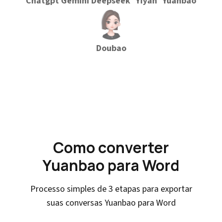
Chatgpt
Gemini
Deepseek
Yiyan
Yuanbao
Doubao
Como converter
Yuanbao para Word
Processo simples de 3 etapas para exportar
suas conversas Yuanbao para Word