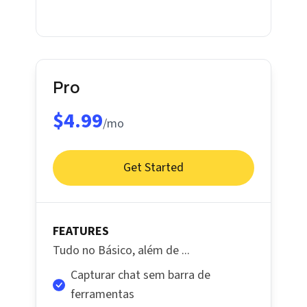
Pro
$4.99
/mo
Get Started
FEATURES
Tudo no Básico, além de ...
Capturar chat sem barra de
ferramentas