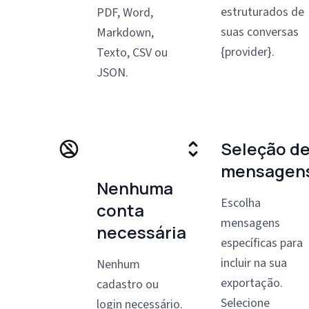
estruturados de
PDF, Word,
suas conversas
Markdown,
{provider}.
Texto, CSV ou
JSON.
Seleção d
mensagen
Nenhuma
Escolha
conta
mensagens
necessária
específicas para
incluir na sua
Nenhum
exportação.
cadastro ou
Selecione
login necessário.