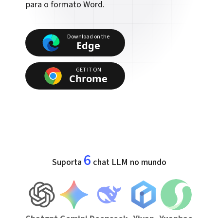
para o formato Word.
Download on the
Edge
GET IT ON
Chrome
6
Suporta
chat LLM no mundo