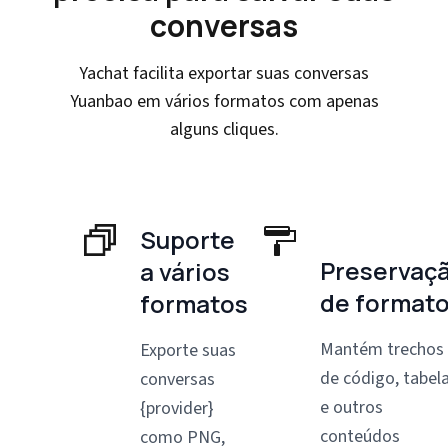
conversas
Yachat facilita exportar suas conversas
Yuanbao em vários formatos com apenas
alguns cliques.
Suporte
Preservaç
a vários
de format
formatos
Mantém trechos
Exporte suas
de código, tabel
conversas
e outros
{provider}
conteúdos
como PNG,