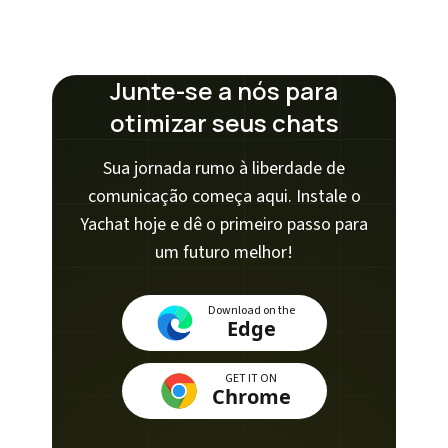
Junte-se a nós para
otimizar seus chats
Sua jornada rumo à liberdade de
comunicação começa aqui. Instale o
Yachat hoje e dê o primeiro passo para
um futuro melhor!
Download on the
Edge
GET IT ON
Chrome