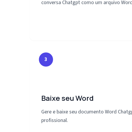
conversa Chatgpt como um arquivo Word
3
Baixe seu Word
Gere e baixe seu documento Word Chat
profissional.