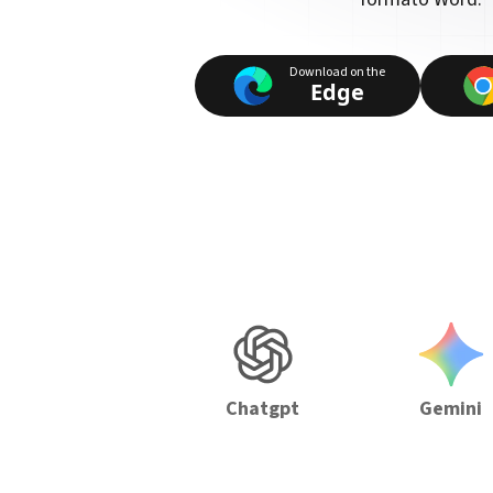
Download on the
Edge
Chatgpt
Gemini