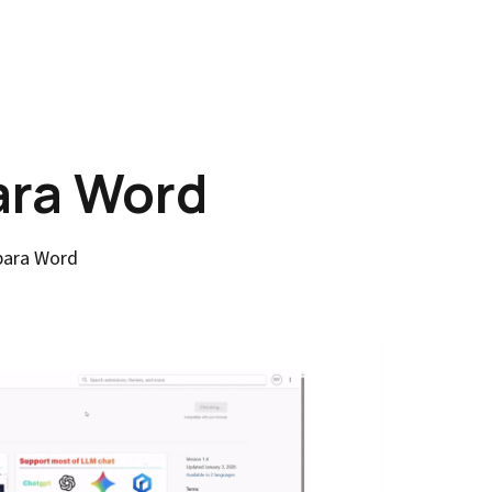
ara Word
 para Word