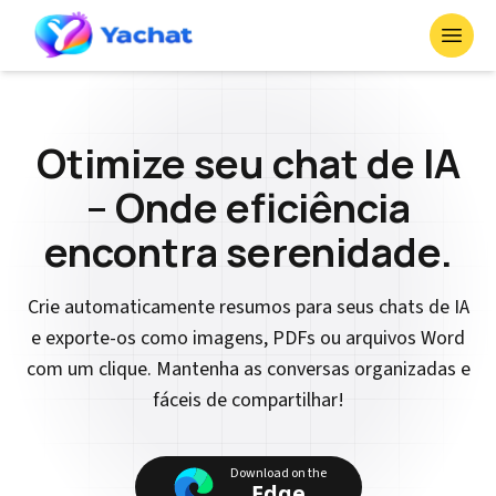
Toggl
Otimize seu chat de IA
– Onde eficiência
encontra serenidade.
Crie automaticamente resumos para seus chats de IA
e exporte-os como imagens, PDFs ou arquivos Word
com um clique. Mantenha as conversas organizadas e
fáceis de compartilhar!
Download on the
Edge