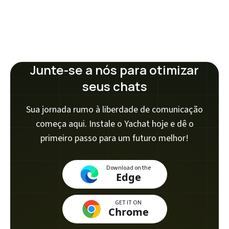
Junte-se a nós para otimizar
seus chats
Sua jornada rumo à liberdade de comunicação
começa aqui. Instale o Yachat hoje e dê o
primeiro passo para um futuro melhor!
Download on the
Edge
GET IT ON
Chrome