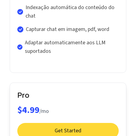
Indexação automática do conteúdo do
chat
Capturar chat em imagem, pdf, word
Adaptar automaticamente aos LLM
suportados
Pro
$4.99
/mo
Get Started