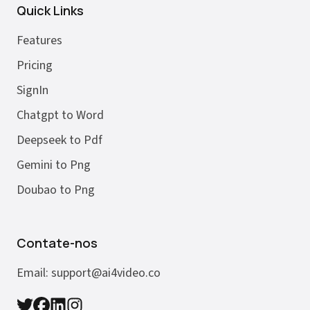
Quick Links
Features
Pricing
SignIn
Chatgpt to Word
Deepseek to Pdf
Gemini to Png
Doubao to Png
Contate-nos
Email:
support@ai4video.co