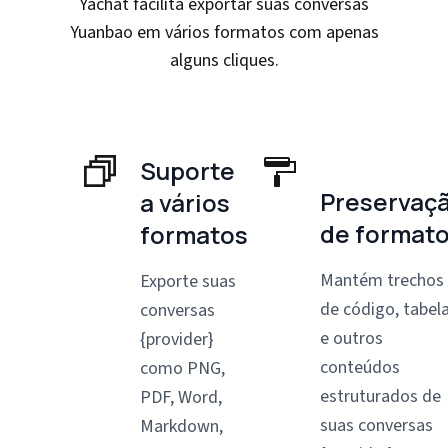
Yachat facilita exportar suas conversas
Yuanbao em vários formatos com apenas
alguns cliques.
Suporte
Preservaç
a vários
de format
formatos
Mantém trechos
Exporte suas
de código, tabel
conversas
e outros
{provider}
conteúdos
como PNG,
estruturados de
PDF, Word,
suas conversas
Markdown,