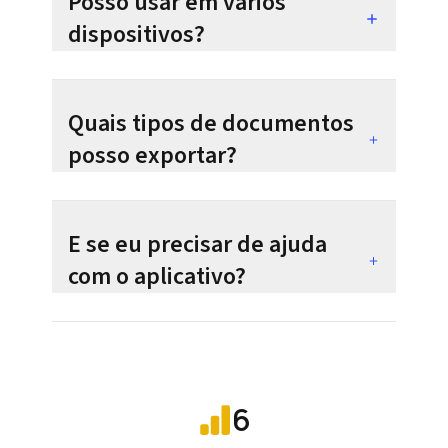
Posso usar em vários
dispositivos?
Quais tipos de documentos
posso exportar?
E se eu precisar de ajuda
com o aplicativo?
6