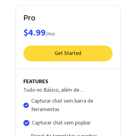
Pro
$4.99
/mo
Get Started
FEATURES
Tudo no Básico, além de ...
Capturar chat sem barra de
ferramentas
Capturar chat sem popbar