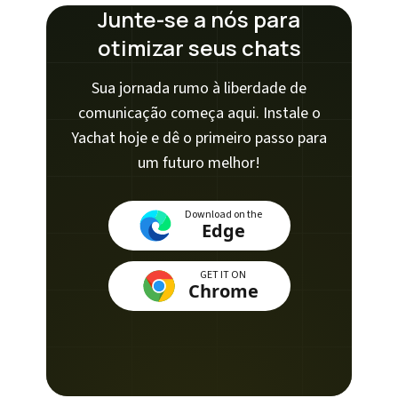
Junte-se a nós para
otimizar seus chats
Sua jornada rumo à liberdade de
comunicação começa aqui. Instale o
Yachat hoje e dê o primeiro passo para
um futuro melhor!
Download on the
Edge
GET IT ON
Chrome