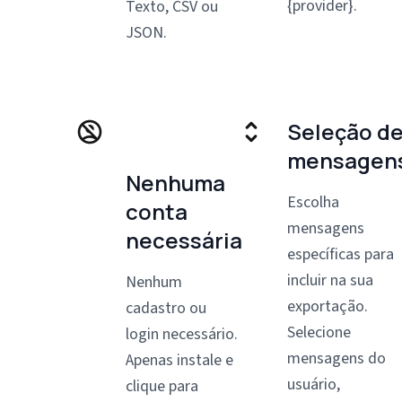
{provider}.
Texto, CSV ou
JSON.
Seleção d
mensagen
Nenhuma
Escolha
conta
mensagens
necessária
específicas para
incluir na sua
Nenhum
exportação.
cadastro ou
Selecione
login necessário.
mensagens do
Apenas instale e
usuário,
clique para