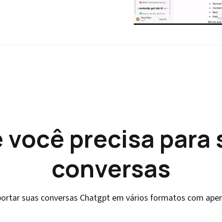
 você precisa para 
conversas
xportar suas conversas Chatgpt em vários formatos com apen