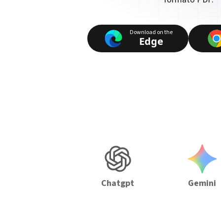
Download on the
Edge
Chatgpt
Gemini