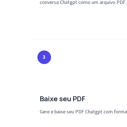
conversa Chatgpt como um arquivo PDF.
3
Baixe seu PDF
Gere e baixe seu PDF Chatgpt com format