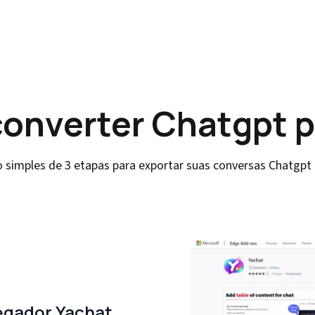
onverter Chatgpt p
 simples de 3 etapas para exportar suas conversas Chatgpt
egador Yachat