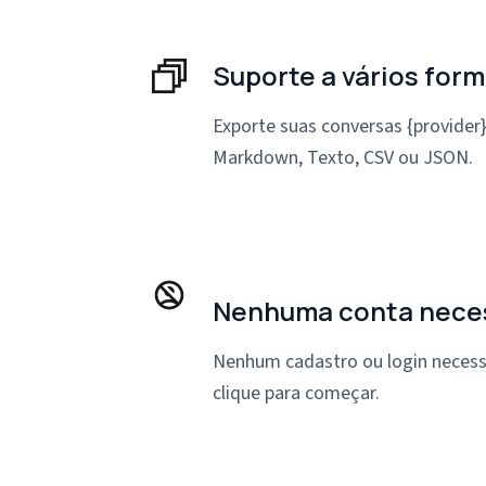
Suporte a vários for
Exporte suas conversas {provide
Markdown, Texto, CSV ou JSON.
Nenhuma conta nece
Nenhum cadastro ou login necessá
clique para começar.