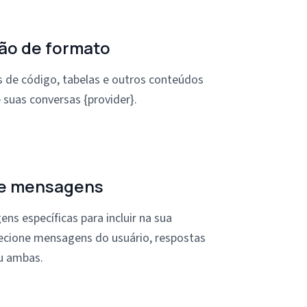
ão de formato
 de código, tabelas e outros conteúdos
 suas conversas {provider}.
de mensagens
ns específicas para incluir na sua
ecione mensagens do usuário, respostas
u ambas.