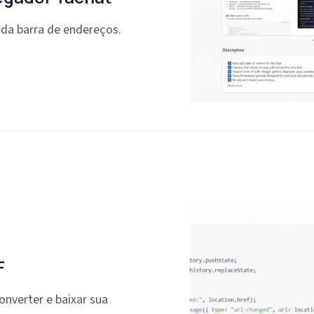
 da barra de endereços.
F
onverter e baixar sua