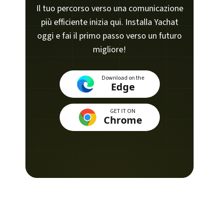
Il tuo percorso verso una comunicazione
più efficiente inizia qui. Installa Yachat
oggi e fai il primo passo verso un futuro
migliore!
Download on the
Edge
GET IT ON
Chrome