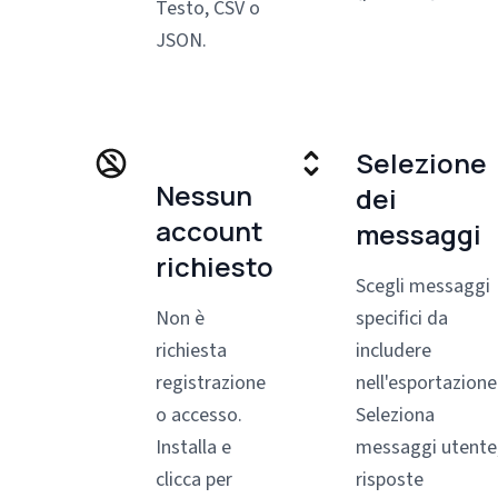
Testo, CSV o
JSON.
Selezione
Nessun
dei
account
messaggi
richiesto
Scegli messaggi
Non è
specifici da
richiesta
includere
registrazione
nell'esportazione
o accesso.
Seleziona
Installa e
messaggi utente
clicca per
risposte