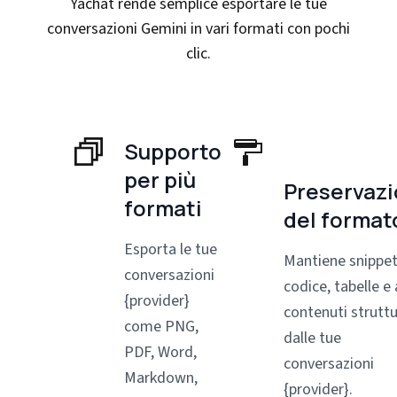
Yachat rende semplice esportare le tue
conversazioni Gemini in vari formati con pochi
clic.
Supporto
per più
Preservaz
formati
del format
Esporta le tue
Mantiene snippet
conversazioni
codice, tabelle e 
{provider}
contenuti struttu
come PNG,
dalle tue
PDF, Word,
conversazioni
Markdown,
{provider}.