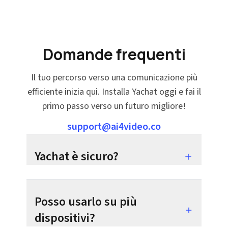
Domande frequenti
Il tuo percorso verso una comunicazione più
efficiente inizia qui. Installa Yachat oggi e fai il
primo passo verso un futuro migliore!
support@ai4video.co
Yachat è sicuro?
Posso usarlo su più
dispositivi?