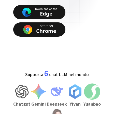
Download on the
Edge
GET IT ON
Chrome
6
Supporta
chat LLM nel mondo
Chatgpt
Gemini
Deepseek
Yiyan
Yuanbao