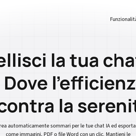
Funzionalit
llisci la tua cha
 Dove l'efficien
contra la sereni
rea automaticamente sommari per le tue chat IA ed esporta
come immagini, PDF o file Word con un clic. Mantieni le