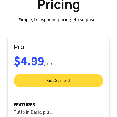
Pricing
Simple, transparent pricing. No surprises.
Pro
$4.99
/mo
Get Started
FEATURES
Tutto in Basic, più ...