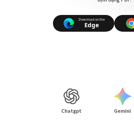
Download on the
Edge
Chatgpt
Gemini