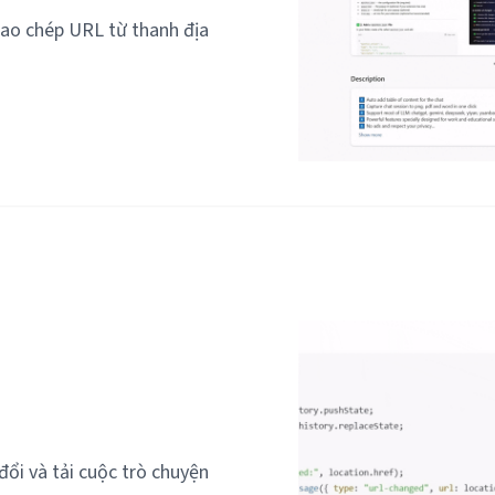
ao chép URL từ thanh địa
ổi và tải cuộc trò chuyện