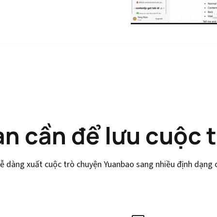
ạn cần để lưu cuộc 
ễ dàng xuất cuộc trò chuyện Yuanbao sang nhiều định dạng ch