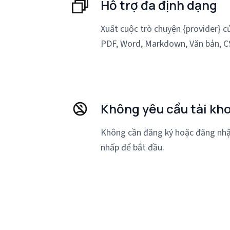
Hỗ trợ đa định dạng
Xuất cuộc trò chuyện {provider} 
PDF, Word, Markdown, Văn bản, C
Không yêu cầu tài kh
Không cần đăng ký hoặc đăng nhập
nhấp để bắt đầu.