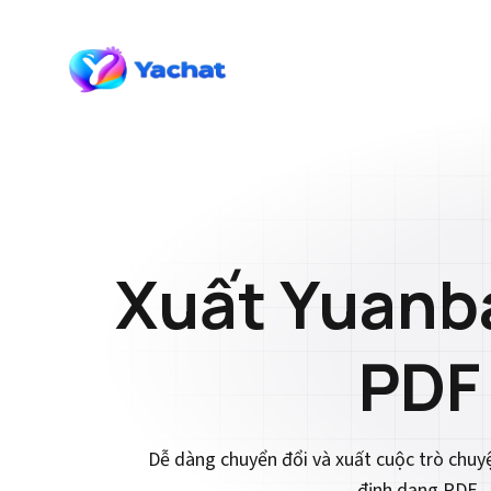
Xuất Yuanb
PDF
Dễ dàng chuyển đổi và xuất cuộc trò chu
định dạng PDF.