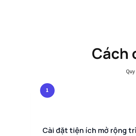
Cách 
Quy 
1
Cài đặt tiện ích mở rộng t