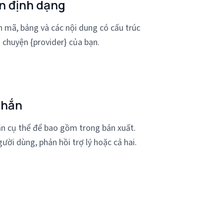
n định dạng
 mã, bảng và các nội dung có cấu trúc
 chuyện {provider} của bạn.
nhắn
ắn cụ thể để bao gồm trong bản xuất.
ười dùng, phản hồi trợ lý hoặc cả hai.