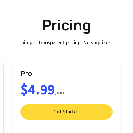
Pricing
Simple, transparent pricing. No surprises.
Pro
$4.99
/mo
Get Started