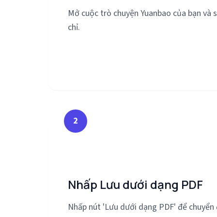
Mở cuộc trò chuyện Yuanbao của bạn và s
chỉ.
2
Nhấp Lưu dưới dạng PDF
Nhấp nút 'Lưu dưới dạng PDF' để chuyển đ