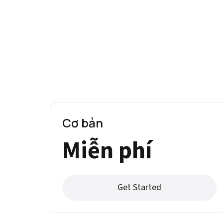
Cơ bản
Miễn phí
Get Started