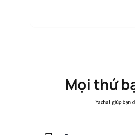
Mọi thứ b
Yachat giúp bạn d