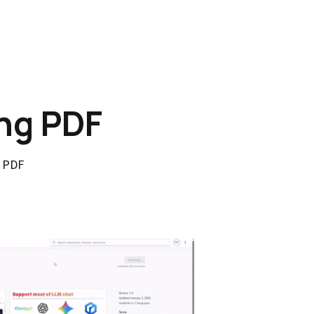
ng PDF
g PDF