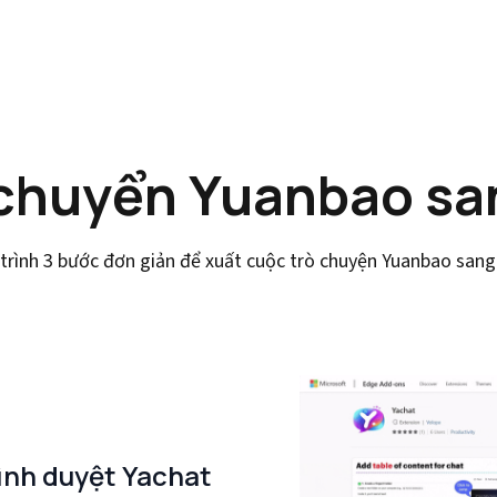
chuyển Yuanbao sa
trình 3 bước đơn giản để xuất cuộc trò chuyện Yuanbao san
rình duyệt Yachat