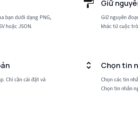
Giữ nguyê
của bạn dưới dạng PNG,
Giữ nguyên đoạn
SV hoặc JSON.
khác từ cuộc trò
oản
Chọn tin 
. Chỉ cần cài đặt và
Chọn các tin nh
Chọn tin nhắn ng