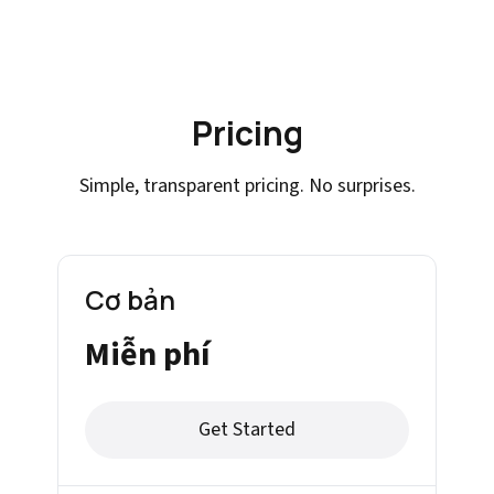
Pricing
Simple, transparent pricing. No surprises.
Cơ bản
Miễn phí
Get Started