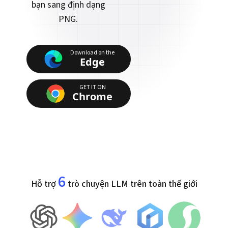
bạn sang định dạng
PNG.
Download on the
Edge
GET IT ON
Chrome
6
Hỗ trợ
trò chuyện LLM trên toàn thế giới