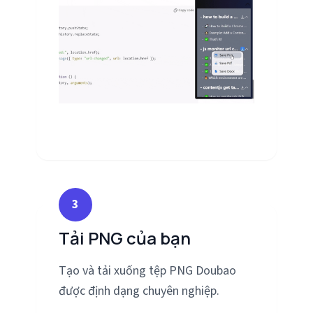
3
Tải PNG của bạn
Tạo và tải xuống tệp PNG Doubao
được định dạng chuyên nghiệp.