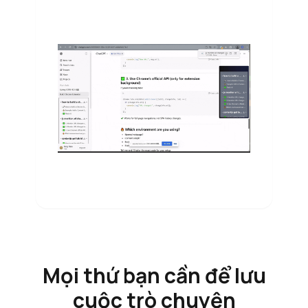
Mọi thứ bạn cần để lưu
cuộc trò chuyện