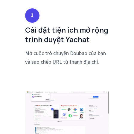
1
Cài đặt tiện ích mở rộng
trình duyệt Yachat
Mở cuộc trò chuyện Doubao của bạn
và sao chép URL từ thanh địa chỉ.