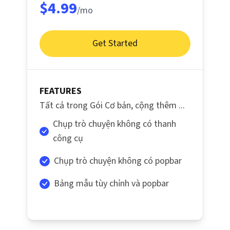
$4.99
/mo
Get Started
FEATURES
Tất cả trong Gói Cơ bản, cộng thêm ...
Chụp trò chuyện không có thanh
công cụ
Chụp trò chuyện không có popbar
Bảng mẫu tùy chỉnh và popbar