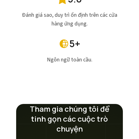
Đánh giá sao, duy trì ổn định trên các cửa
hàng ứng dụng.
5+
Ngôn ngữ toàn cầu.
Tham gia chúng tôi để
tinh gọn các cuộc trò
chuyện