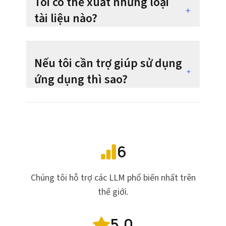
Tôi có thể xuất những loại
tài liệu nào?
Nếu tôi cần trợ giúp sử dụng
ứng dụng thì sao?
6
Chúng tôi hỗ trợ các LLM phổ biến nhất trên
thế giới.
5.0