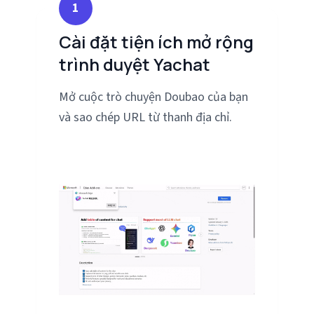
1
Cài đặt tiện ích mở rộng
trình duyệt Yachat
Mở cuộc trò chuyện Doubao của bạn
và sao chép URL từ thanh địa chỉ.