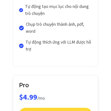
Tự động tạo mục lục cho nội dung
trò chuyện
Chụp trò chuyện thành ảnh, pdf,
word
Tự động thích ứng với LLM được hỗ
trợ
Pro
$4.99
/mo