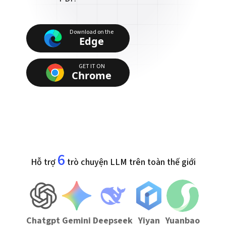
Download on the
Edge
GET IT ON
Chrome
6
Hỗ trợ
trò chuyện LLM trên toàn thế giới
Chatgpt
Gemini
Deepseek
Yiyan
Yuanbao