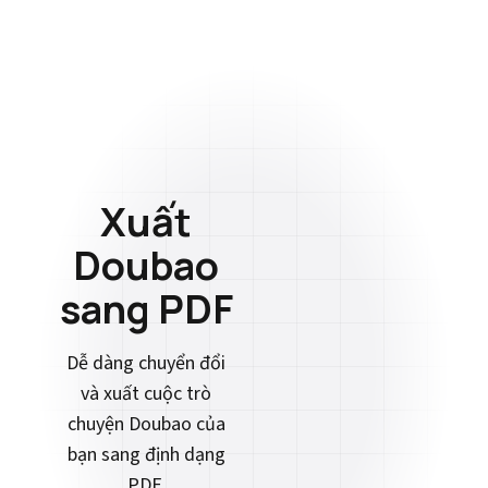
Xuất
Doubao
sang PDF
Dễ dàng chuyển đổi
và xuất cuộc trò
chuyện Doubao của
bạn sang định dạng
PDF.