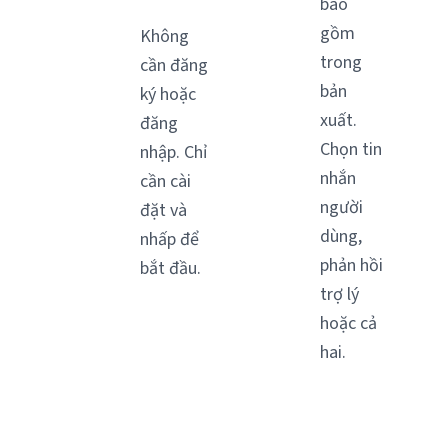
bao
gồm
Không
trong
cần đăng
bản
ký hoặc
xuất.
đăng
Chọn tin
nhập. Chỉ
nhắn
cần cài
người
đặt và
dùng,
nhấp để
phản hồi
bắt đầu.
trợ lý
hoặc cả
hai.