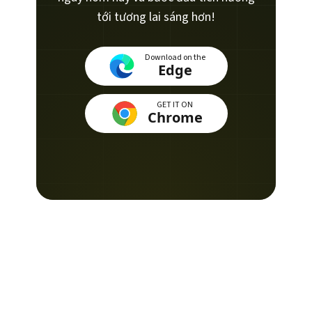
tới tương lai sáng hơn!
Download on the
Edge
GET IT ON
Chrome