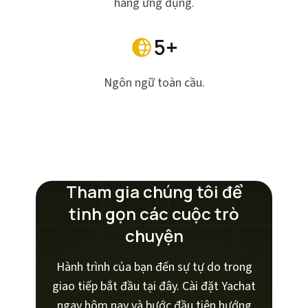
hàng ứng dụng.
5+
Ngôn ngữ toàn cầu.
Tham gia chúng tôi để
tinh gọn các cuộc trò
chuyện
Hành trình của bạn đến sự tự do trong
giao tiếp bắt đầu tại đây. Cài đặt Yachat
ngay hôm nay và bước đầu tiên hướng