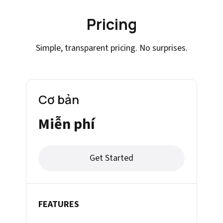
Pricing
Simple, transparent pricing. No surprises.
Cơ bản
Miễn phí
Get Started
FEATURES