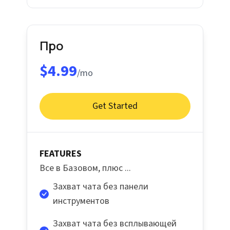
Про
$4.99
/mo
Get Started
FEATURES
Все в Базовом, плюс ...
Захват чата без панели
инструментов
Захват чата без всплывающей