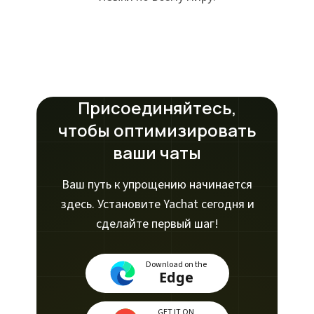
Присоединяйтесь,
чтобы оптимизировать
ваши чаты
Ваш путь к упрощению начинается
здесь. Установите Yachat сегодня и
сделайте первый шаг!
Download on the
Edge
GET IT ON