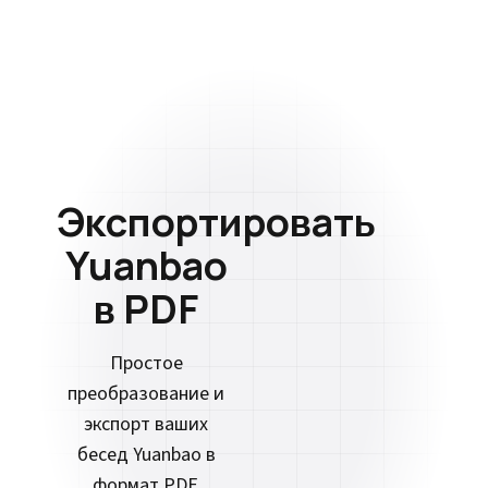
Экспортировать
Yuanbao
в PDF
Простое
преобразование и
экспорт ваших
бесед Yuanbao в
формат PDF.