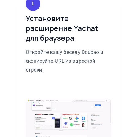
1
Установите
расширение Yachat
для браузера
Откройте вашу беседу Doubao и
скопируйте URL из адресной
строки.