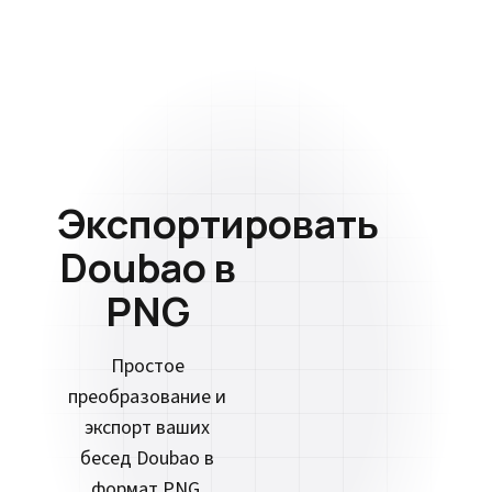
Экспортировать
Doubao в
PNG
Простое
преобразование и
экспорт ваших
бесед Doubao в
формат PNG.