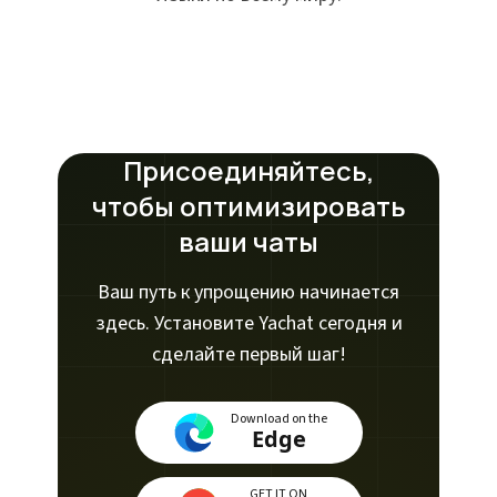
Присоединяйтесь,
чтобы оптимизировать
ваши чаты
Ваш путь к упрощению начинается
здесь. Установите Yachat сегодня и
сделайте первый шаг!
Download on the
Edge
GET IT ON