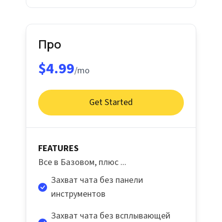
Про
$4.99
/mo
Get Started
FEATURES
Все в Базовом, плюс ...
Захват чата без панели
инструментов
Захват чата без всплывающей