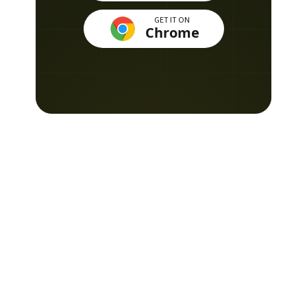
GET IT ON
Chrome