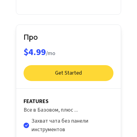
Про
$4.99
/mo
Get Started
FEATURES
Все в Базовом, плюс ...
Захват чата без панели
инструментов