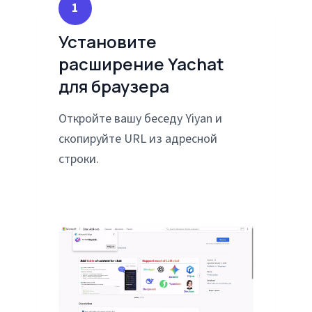
1
Установите
расширение Yachat
для браузера
Откройте вашу беседу Yiyan и
скопируйте URL из адресной
строки.