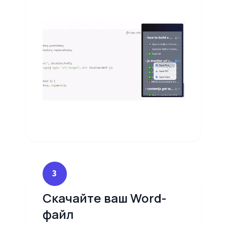
3
Скачайте ваш Word-
файл