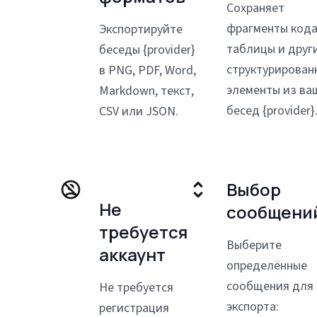
Сохраняет
фрагменты кода
Экспортируйте
таблицы и друг
беседы {provider}
структурирован
в PNG, PDF, Word,
элементы из ва
Markdown, текст,
бесед {provider}
CSV или JSON.
Выбор
Не
сообщени
требуется
Выберите
аккаунт
определённые
сообщения для
Не требуется
экспорта:
регистрация