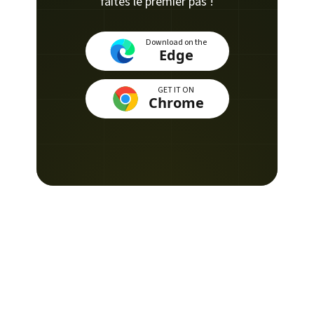
faites le premier pas !
Download on the
Edge
GET IT ON
Chrome