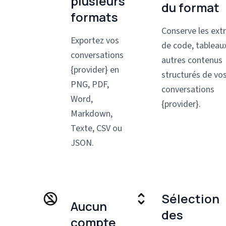
plusieurs
du format
formats
Conserve les extr
Exportez vos
de code, tableau
conversations
autres contenus
{provider} en
structurés de vo
PNG, PDF,
conversations
Word,
{provider}.
Markdown,
Texte, CSV ou
JSON.
Sélection
Aucun
des
compte