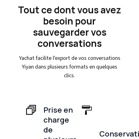
Tout ce dont vous avez
besoin pour
sauvegarder vos
conversations
Yachat facilite l'export de vos conversations
Yiyan dans plusieurs formats en quelques
clics.
Prise en
charge
de
Conservat