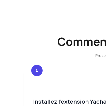
Comment
Proce
1
Installez l'extension Yach