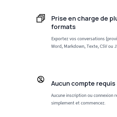
Prise en charge de pl
formats
Exportez vos conversations {prov
Word, Markdown, Texte, CSV ou 
Aucun compte requis
Aucune inscription ou connexion re
simplement et commencez.