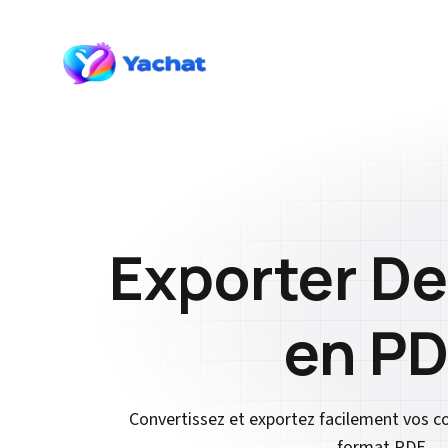
Exporter D
en PD
Convertissez et exportez facilement vos 
format PDF.