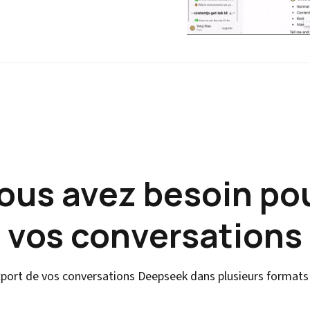
vous avez besoin po
vos conversations
'export de vos conversations Deepseek dans plusieurs formats 