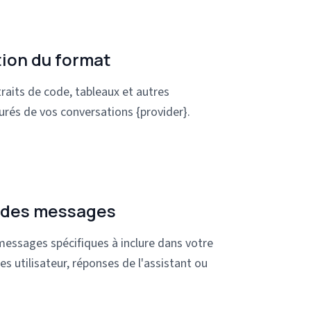
ion du format
raits de code, tableaux et autres
urés de vos conversations {provider}.
 des messages
messages spécifiques à inclure dans votre
s utilisateur, réponses de l'assistant ou