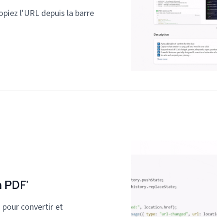
piez l'URL depuis la barre
n PDF'
 pour convertir et