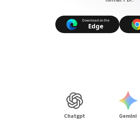
Download on the
Edge
Chatgpt
Gemini