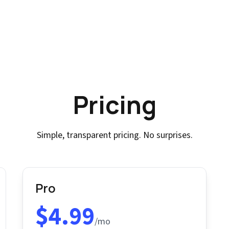
Pricing
Simple, transparent pricing. No surprises.
Pro
$4.99
/mo