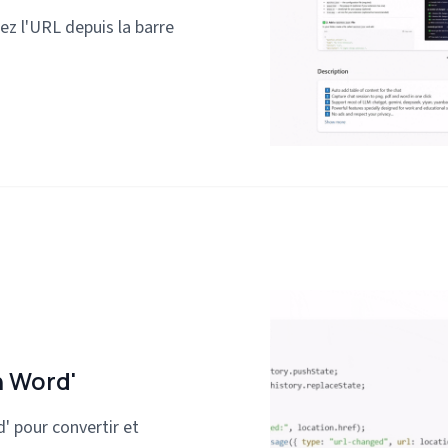
ez l'URL depuis la barre
n Word'
' pour convertir et