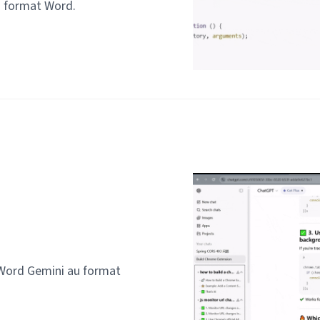
u format Word.
Word Gemini au format