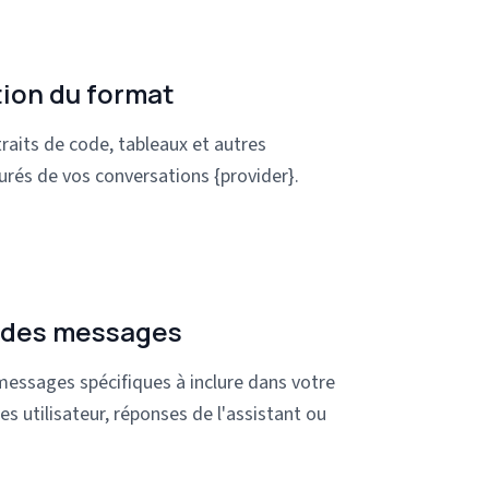
ion du format
raits de code, tableaux et autres
urés de vos conversations {provider}.
 des messages
messages spécifiques à inclure dans votre
s utilisateur, réponses de l'assistant ou