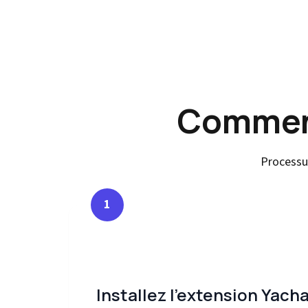
Comment
Processu
1
Installez l'extension Yach