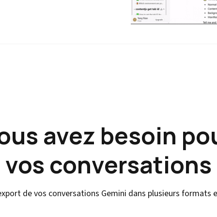
vous avez besoin po
vos conversations
l'export de vos conversations Gemini dans plusieurs formats e