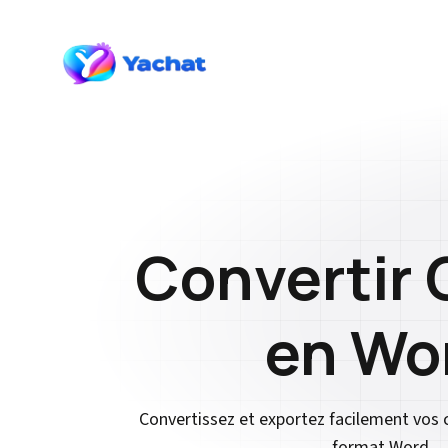
Convertir 
en Wo
Convertissez et exportez facilement vos 
format Word.