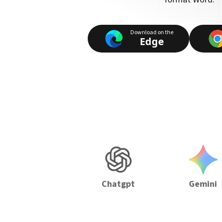
Download on the
Edge
Chatgpt
Gemini