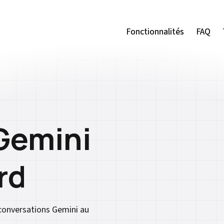
Fonctionnalités
Fonctionnalités
FAQ
FAQ
Gemini
rd
conversations Gemini au