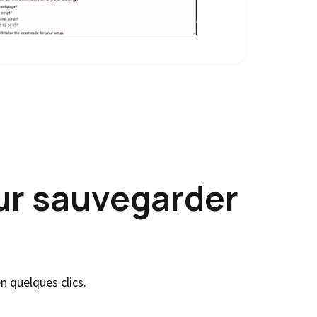
ur sauvegarder
n quelques clics.