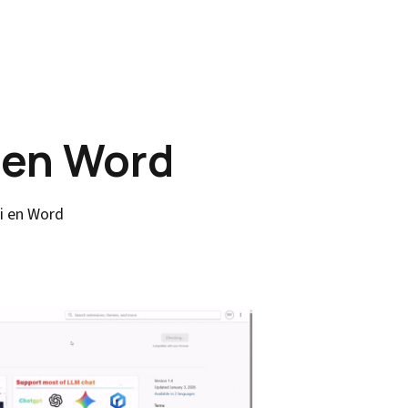
 en Word
i en Word