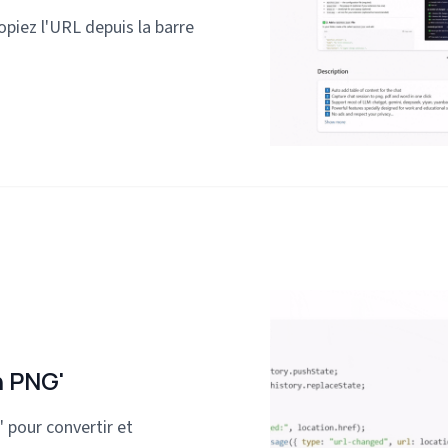
piez l'URL depuis la barre
n PNG'
' pour convertir et