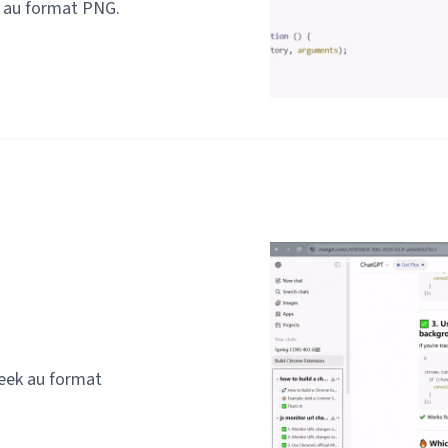
k au format PNG.
eek au format