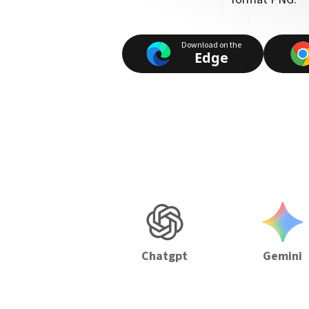
Download on the
Edge
Chatgpt
Gemini