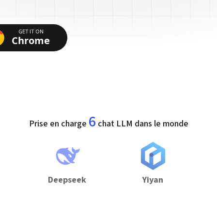
GET IT ON
Chrome
6
Prise en charge
chat LLM dans le monde
Deepseek
Yiyan