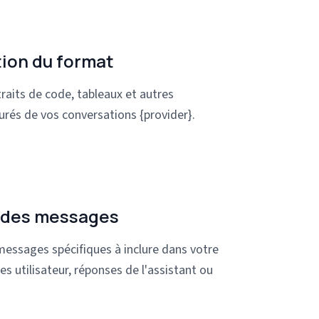
ion du format
raits de code, tableaux et autres
urés de vos conversations {provider}.
 des messages
messages spécifiques à inclure dans votre
s utilisateur, réponses de l'assistant ou