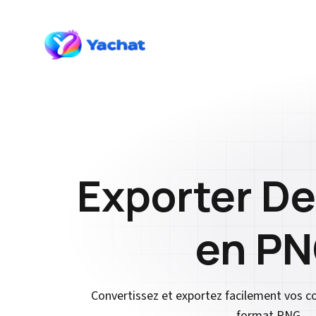
Exporter D
en P
Convertissez et exportez facilement vos 
format PNG.