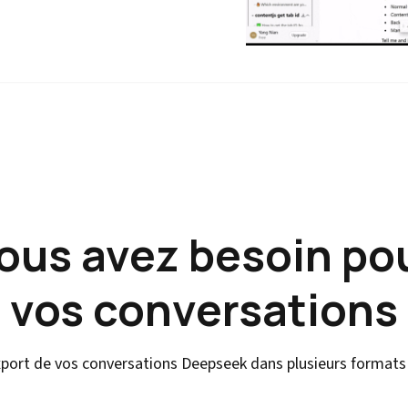
vous avez besoin po
vos conversations
'export de vos conversations Deepseek dans plusieurs formats 