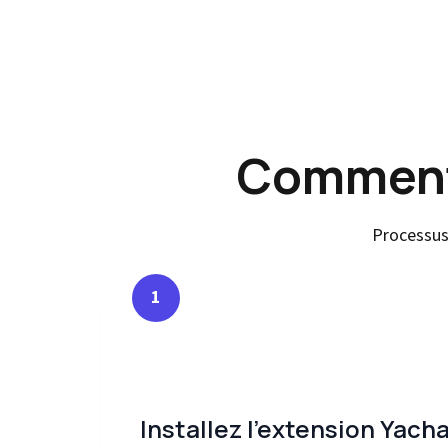
Comment 
Processus
1
Installez l'extension Yach