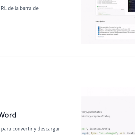
URL de la barra de
 Word
 para convertir y descargar