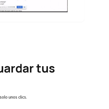
uardar tus
solo unos clics.