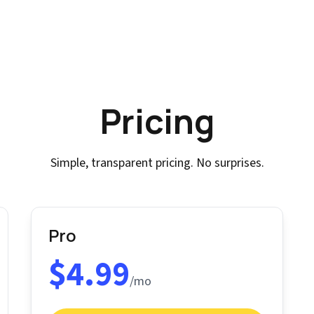
Pricing
Simple, transparent pricing. No surprises.
Pro
$4.99
/mo