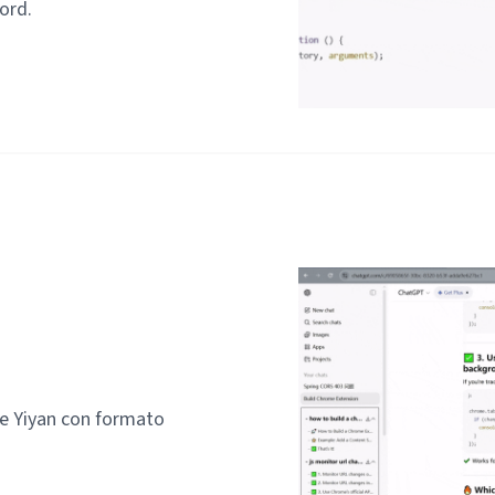
ord.
e Yiyan con formato