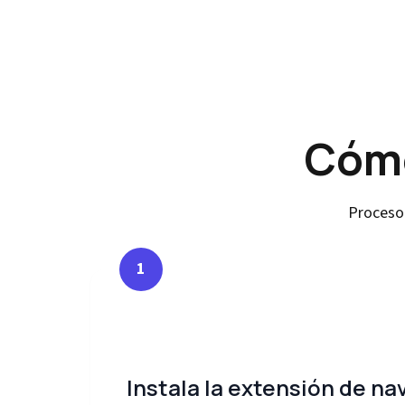
Cómo
Proceso 
1
Instala la extensión de n