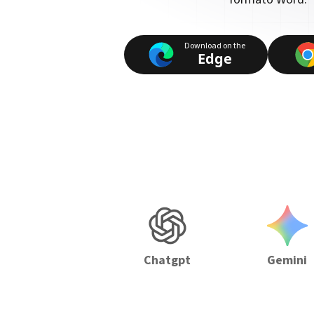
Download on the
Edge
Chatgpt
Gemini