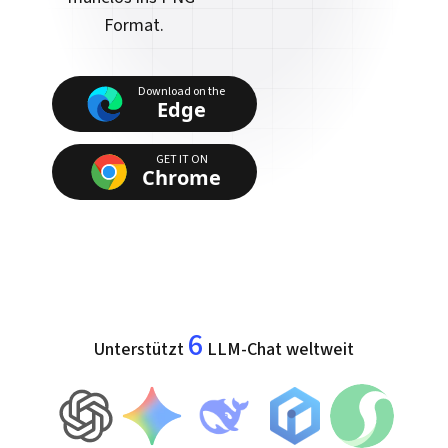
Format.
Download on the
Edge
GET IT ON
Chrome
6
Unterstützt
LLM-Chat weltweit