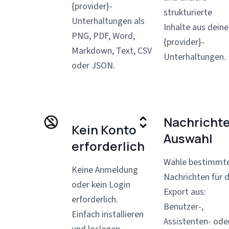
{provider}-
strukturierte
Unterhaltungen als
Inhalte aus dein
PNG, PDF, Word,
{provider}-
Markdown, Text, CSV
Unterhaltungen.
oder JSON.
Nachricht
Kein Konto
Auswahl
erforderlich
Wähle bestimmt
Keine Anmeldung
Nachrichten für 
oder kein Login
Export aus:
erforderlich.
Benutzer-,
Einfach installieren
Assistenten- ode