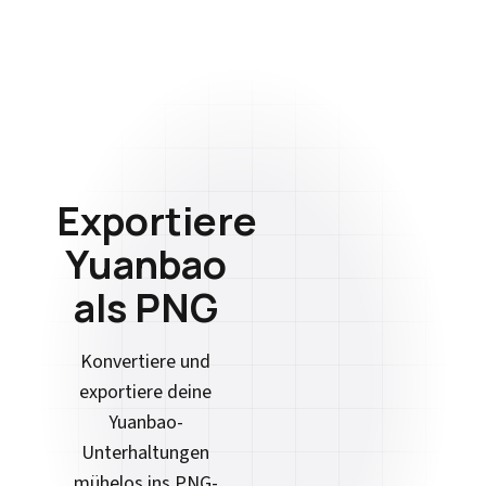
Exportiere
Yuanbao
als PNG
Konvertiere und
exportiere deine
Yuanbao-
Unterhaltungen
mühelos ins PNG-