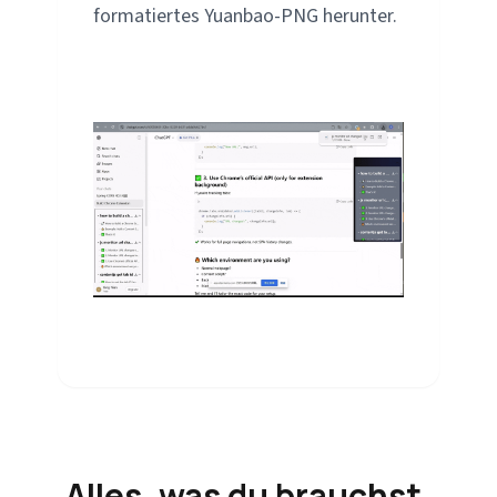
formatiertes Yuanbao-PNG herunter.
Alles, was du brauchst,