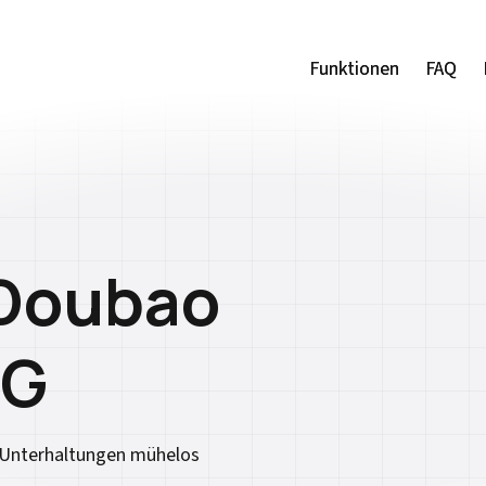
Funktionen
Funktionen
FAQ
FAQ
 Doubao
NG
-Unterhaltungen mühelos