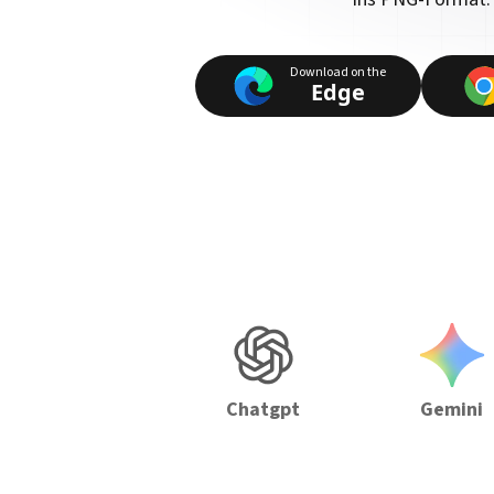
Download on the
Edge
Chatgpt
Gemini