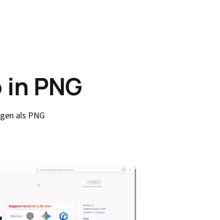
 in PNG
ngen als PNG