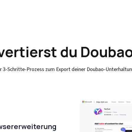
vertierst du Doubao
er 3-Schritte-Prozess zum Export deiner Doubao-Unterhaltu
owsererweiterung