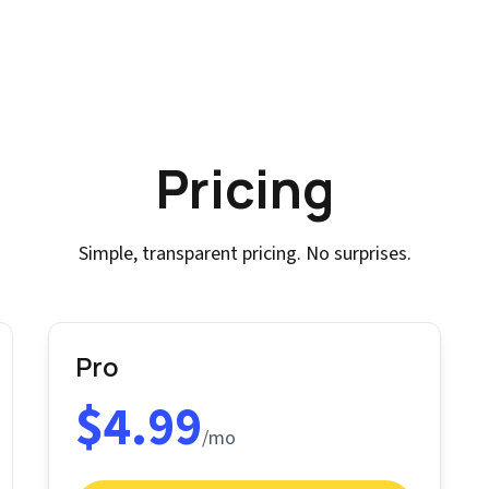
Pricing
Simple, transparent pricing. No surprises.
Pro
$4.99
/mo