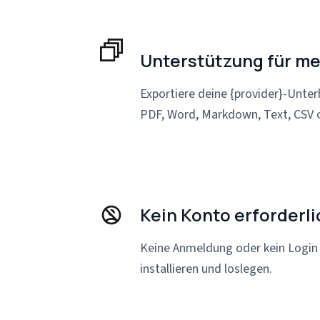
Unterstützung für m
Exportiere deine {provider}-Unte
PDF, Word, Markdown, Text, CSV 
Kein Konto erforderli
Keine Anmeldung oder kein Login e
installieren und loslegen.