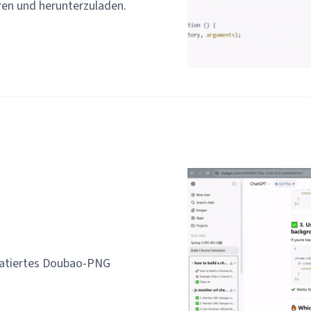
ren und herunterzuladen.
rmatiertes Doubao-PNG