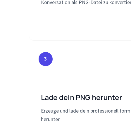
Konversation als PNG-Datei zu konvertie
3
Lade dein PNG herunter
Erzeuge und lade dein professionell fo
herunter.