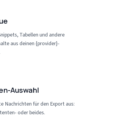
ue
ippets, Tabellen und andere
halte aus deinen {provider}-
.
en-Auswahl
 Nachrichten für den Export aus:
stenten- oder beides.