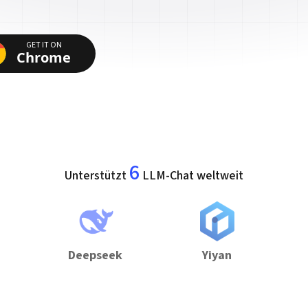
GET IT ON
Chrome
6
Unterstützt
LLM-Chat weltweit
Deepseek
Yiyan