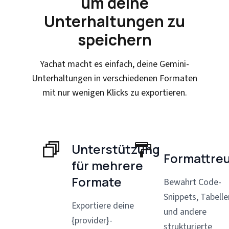
um deine
Unterhaltungen zu
speichern
Yachat macht es einfach, deine Gemini-
Unterhaltungen in verschiedenen Formaten
mit nur wenigen Klicks zu exportieren.
Unterstützung
Formattre
für mehrere
Formate
Bewahrt Code-
Snippets, Tabelle
Exportiere deine
und andere
{provider}-
strukturierte