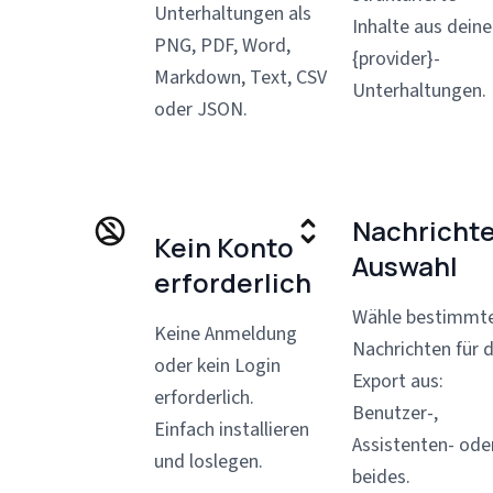
Unterhaltungen als
Inhalte aus dein
PNG, PDF, Word,
{provider}-
Markdown, Text, CSV
Unterhaltungen.
oder JSON.
Nachricht
Kein Konto
Auswahl
erforderlich
Wähle bestimmt
Keine Anmeldung
Nachrichten für 
oder kein Login
Export aus:
erforderlich.
Benutzer-,
Einfach installieren
Assistenten- ode
und loslegen.
beides.