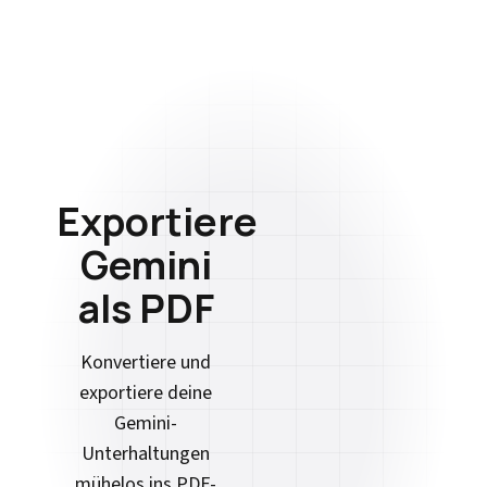
Exportiere
Gemini
als PDF
Konvertiere und
exportiere deine
Gemini-
Unterhaltungen
mühelos ins PDF-