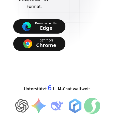
Format.
Download on the
Edge
GET IT ON
Chrome
6
Unterstützt
LLM-Chat weltweit