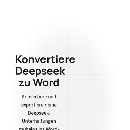
Konvertiere
Deepseek
zu Word
Konvertiere und
exportiere deine
Deepseek-
Unterhaltungen
mühelos ins Word-