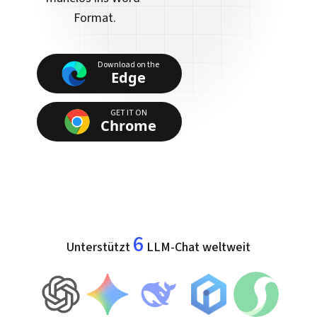
Format.
Download on the
Edge
GET IT ON
Chrome
6
Unterstützt
LLM-Chat weltweit