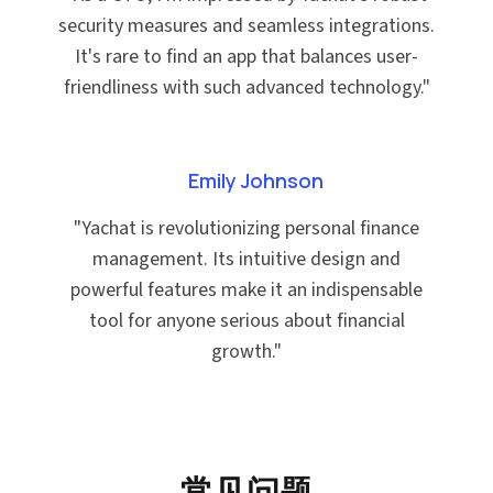
security measures and seamless integrations.
It's rare to find an app that balances user-
friendliness with such advanced technology.
"
Emily Johnson
"
Yachat is revolutionizing personal finance
management. Its intuitive design and
powerful features make it an indispensable
tool for anyone serious about financial
growth.
"
常见问题