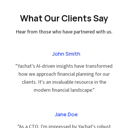
What Our Clients Say
Hear from those who have partnered with us.
John Smith
"
Yachat's AI-driven insights have transformed
how we approach financial planning for our
clients. It's an invaluable resource in the
modern financial landscape.
"
Jane Doe
"
As a CTO, I'm impressed by Yachat's robust