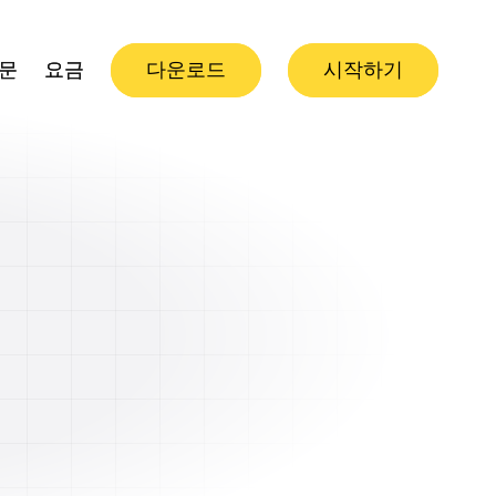
질문
질문
요금
요금
다운로드
다운로드
시작하기
시작하기