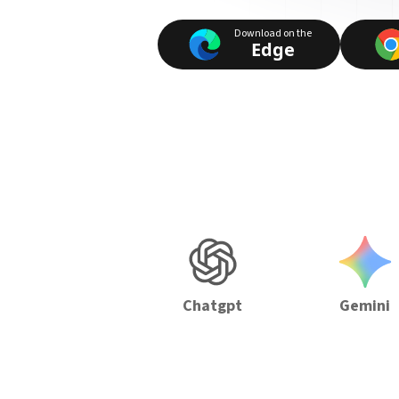
Download on the
Edge
Chatgpt
Gemini