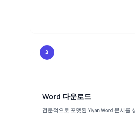
3
Word 다운로드
전문적으로 포맷된 Yiyan Word 문서