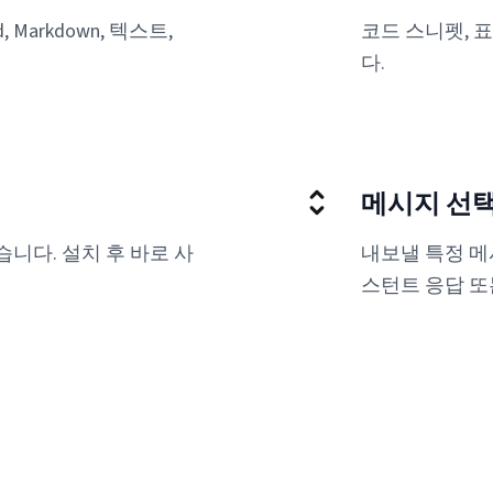
rd, Markdown, 텍스트,
코드 스니펫, 
다.
메시지 선
니다. 설치 후 바로 사
내보낼 특정 메
스턴트 응답 또