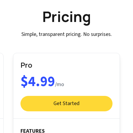
Pricing
Simple, transparent pricing. No surprises.
Pro
$4.99
/mo
Get Started
FEATURES