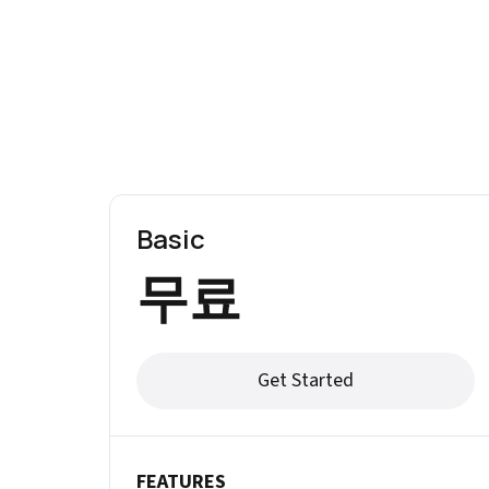
Basic
무료
Get Started
FEATURES