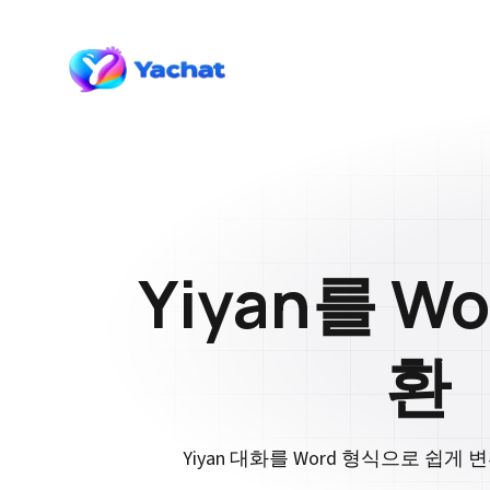
Yiyan를 W
환
Yiyan 대화를 Word 형식으로 쉽게