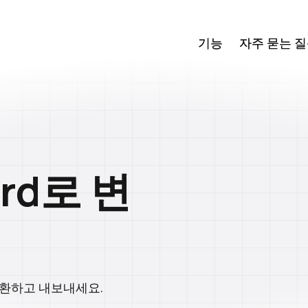
기능
기능
자주 묻는 
자주 묻는 
ord로 변
 변환하고 내보내세요.