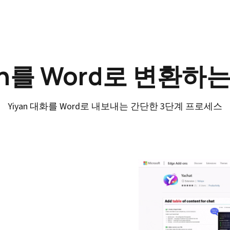
an를 Word로 변환하
Yiyan 대화를 Word로 내보내는 간단한 3단계 프로세스