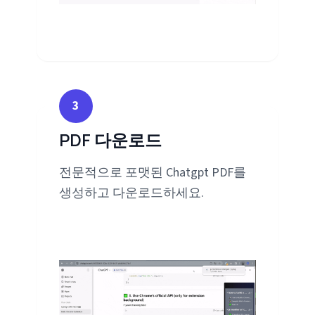
3
PDF 다운로드
전문적으로 포맷된 Chatgpt PDF를
생성하고 다운로드하세요.