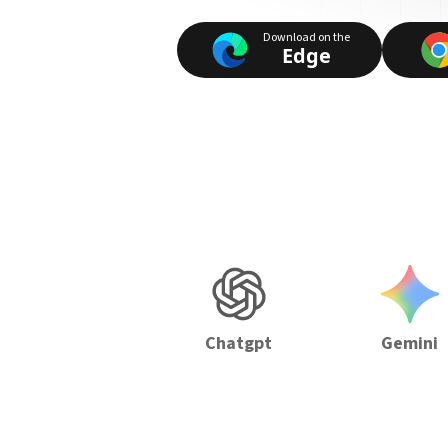
Download on the
Edge
Chatgpt
Gemini