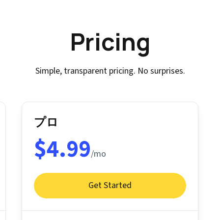
Pricing
Simple, transparent pricing. No surprises.
プロ
$4.99
/mo
Get Started