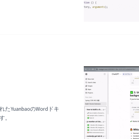
uanbaoのWordドキ
す。