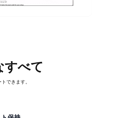
なすべて
ポートできます。
ット保持