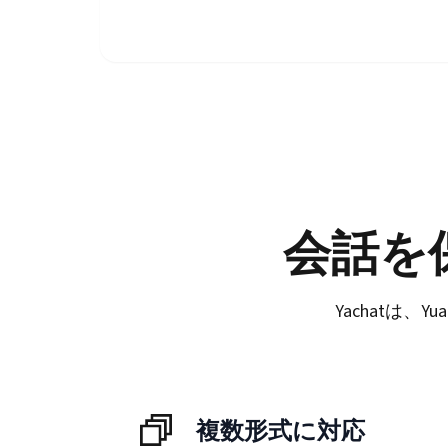
会話を
Yachatは
複数形式に対応