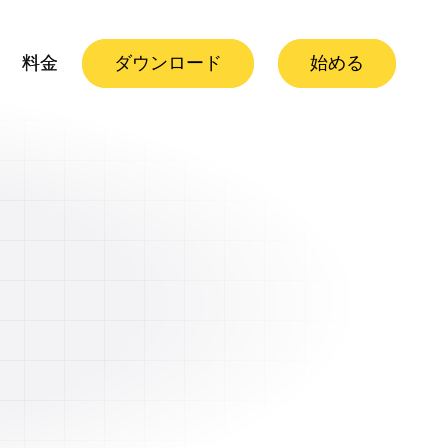
料金
料金
ダウンロード
ダウンロード
始める
始める