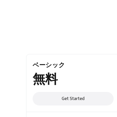
ベーシック
無料
Get Started