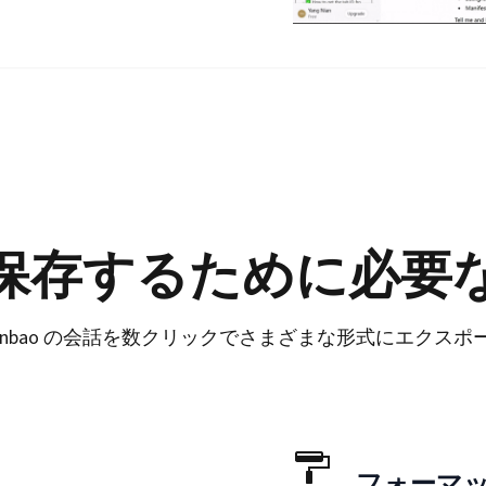
保存するために必要
、Yuanbao の会話を数クリックでさまざまな形式にエクス
フォーマ