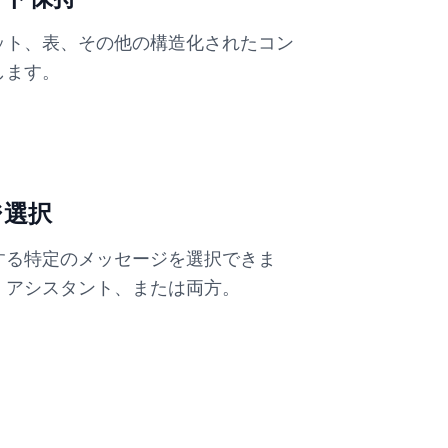
ット、表、その他の構造化されたコン
します。
ジ選択
する特定のメッセージを選択できま
、アシスタント、または両方。