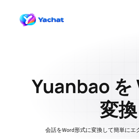
Yuanbao を
変換
会話をWord形式に変換して簡単に