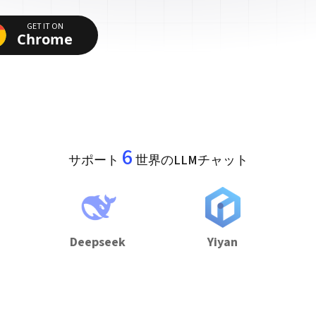
GET IT ON
Chrome
6
サポート
世界のLLMチャット
Deepseek
Yiyan