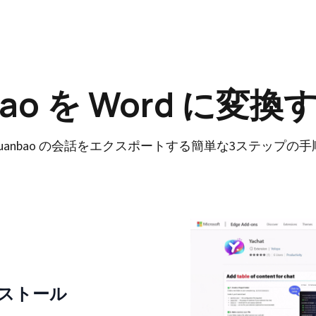
bao を Word に変
Yuanbao の会話をエクスポートする簡単な3ステップの手
ンストール