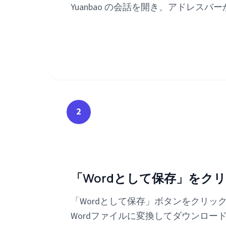
Yuanbao の会話を開き、アドレスバ
2
「Wordとして保存」をク
「Wordとして保存」ボタンをクリックし
Wordファイルに変換してダウンロー