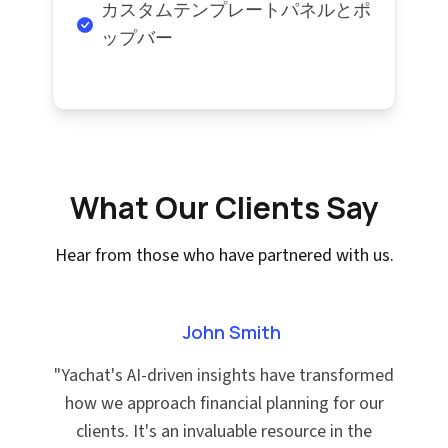
カスタムテンプレートパネルとポ
ップバー
What Our Clients Say
Hear from those who have partnered with us.
John Smith
"
Yachat's AI-driven insights have transformed
how we approach financial planning for our
clients. It's an invaluable resource in the