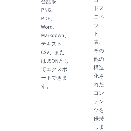
会話を
ドス
PNG、
ニペ
PDF、
ッ
Word、
ト、
Markdown、
表、
テキスト、
その
CSV、また
他の
はJSONとし
構造
てエクスポ
化さ
ートできま
れた
す。
コン
テン
ツを
保持
しま