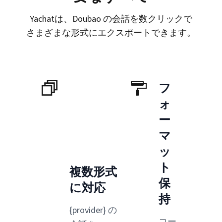
Yachatは、Doubao の会話を数クリックで
さまざまな形式にエクスポートできます。
フ
ォ
ー
マ
ッ
ト
複数形式
保
に対応
持
{provider} の
コー